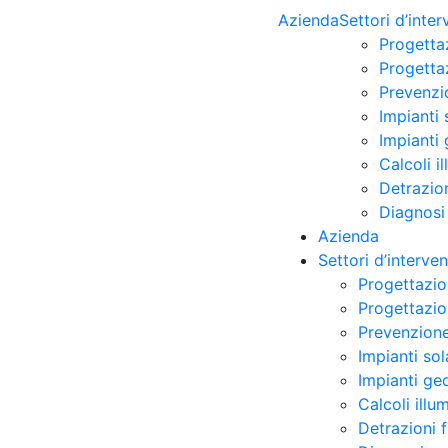
Azienda
Settori d’inte
Progetta
Progettaz
Prevenzi
Impianti 
Impianti 
Calcoli i
Detrazion
Diagnosi
Azienda
Settori d’interve
Progettazio
Progettazion
Prevenzione
Impianti sol
Impianti ge
Calcoli illu
Detrazioni 