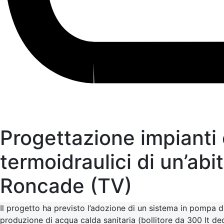
Progettazione impianti e
termoidraulici di un’abi
Roncade (TV)
Il progetto ha previsto l’adozione di un sistema in pompa di
produzione di acqua calda sanitaria (bollitore da 300 lt ded