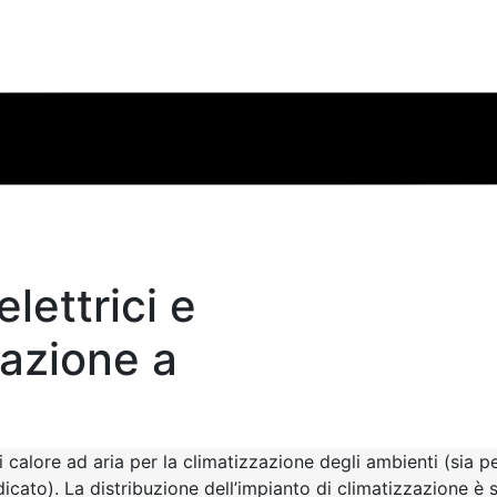
lettrici e
tazione a
 calore ad aria per la climatizzazione degli ambienti (sia p
icato). La distribuzione dell’impianto di climatizzazione è 