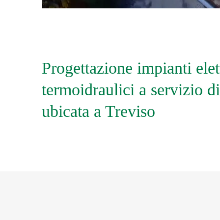
Progettazione impianti elett
termoidraulici a servizio d
ubicata a Treviso