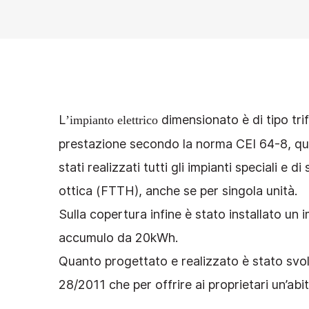
L
dimensionato è di tipo tri
’impianto elettrico
prestazione secondo la norma CEI 64-8, qui
stati realizzati tutti gli impianti speciali e 
ottica (FTTH), anche se per singola unità.
Sulla copertura infine è stato installato un
accumulo da 20kWh.
Quanto progettato e realizzato è stato svolto
28/2011 che per offrire ai proprietari un’a