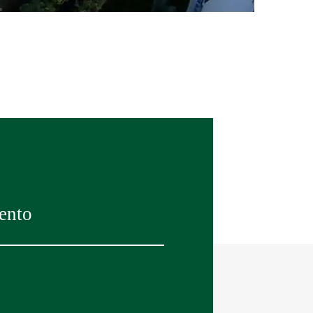
vento