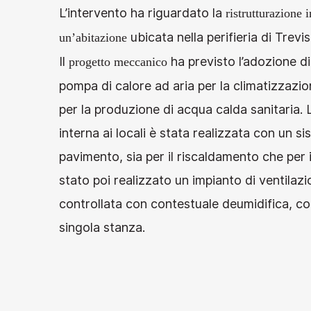
L’intervento ha riguardato la
ristrutturazione i
ubicata nella perifieria di Trevis
un’abitazione
Il
ha previsto l’adozione di
progetto
meccanico
pompa di calore ad aria per la climatizzazio
per la produzione di acqua calda sanitaria. 
interna ai locali è stata realizzata con un s
pavimento, sia per il riscaldamento che per 
stato poi realizzato un impianto di ventila
controllata con contestuale deumidifica, co
singola stanza.