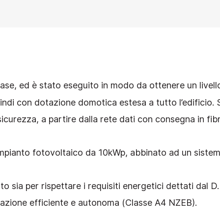
fase, ed è stato eseguito in modo da ottenere un livell
ndi con dotazione domotica estesa a tutto l’edificio.
di sicurezza, a partire dalla rete dati con consegna in fib
 impianto fotovoltaico da 10kWp, abbinato ad un sistem
 sia per rispettare i requisiti energetici dettati dal D.
bitazione efficiente e autonoma (Classe A4 NZEB).