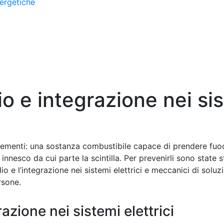
ergetiche
 e integrazione nei sist
 elementi: una sostanza combustibile capace di prendere fuo
nesco da cui parte la scintilla. Per prevenirli sono state st
 e l’integrazione nei sistemi elettrici e meccanici di soluzi
rsone.
azione nei sistemi elettrici