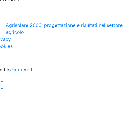
Agrisolare 2026: progettazione e risultati nel settore
agricolo
ivacy
okies
edits
farmerbit