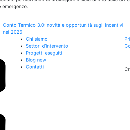
le emergenze.
Conto Termico 3.0: novità e opportunità sugli incentivi
nel 2026
Chi siamo
Pr
Settori d’intervento
Co
Progetti eseguiti
Blog new
Contatti
Cr