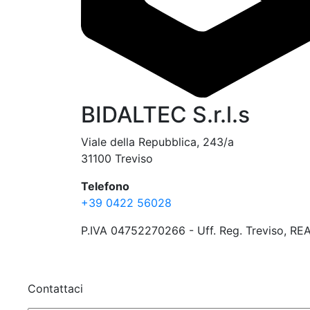
BIDALTEC S.r.l.s
Viale della Repubblica, 243/a
31100 Treviso
Telefono
+39 0422 56028
P.IVA 04752270266 - Uff. Reg. Treviso, REA
Contattaci