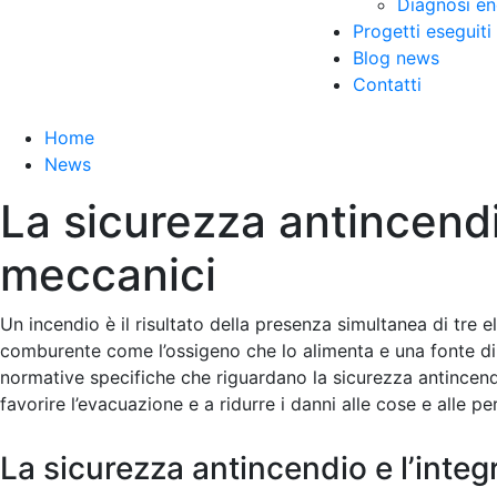
Diagnosi en
Progetti eseguiti
Blog news
Contatti
Home
News
La sicurezza antincendio
meccanici
Un incendio è il risultato della presenza simultanea di tre
comburente come l’ossigeno che lo alimenta e una fonte di in
normative specifiche che riguardano la sicurezza antincendio
favorire l’evacuazione e a ridurre i danni alle cose e alle pe
La sicurezza antincendio e l’integr