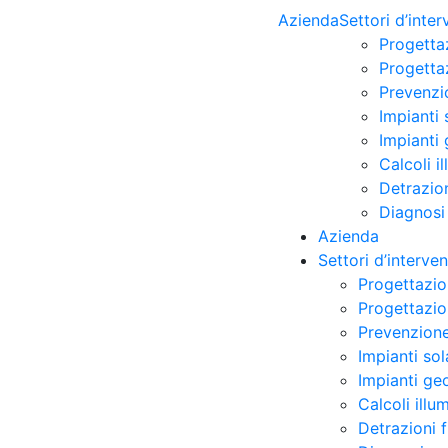
Azienda
Settori d’inte
Progetta
Progettaz
Prevenzi
Impianti 
Impianti 
Calcoli i
Detrazion
Diagnosi
Azienda
Settori d’interve
Progettazio
Progettazion
Prevenzione
Impianti sol
Impianti ge
Calcoli illu
Detrazioni 