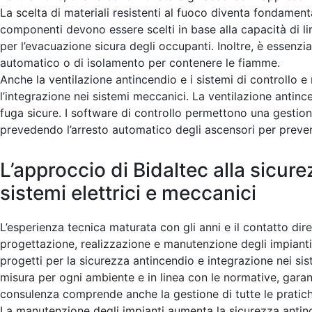
La scelta di materiali resistenti al fuoco diventa fondament
componenti devono essere scelti in base alla capacità di l
per l’evacuazione sicura degli occupanti. Inoltre, è essenz
automatico o di isolamento per contenere le fiamme.
Anche la ventilazione antincendio e i sistemi di controllo 
l’integrazione nei sistemi meccanici. La ventilazione antinc
fuga sicure. I software di controllo permettono una gestio
prevedendo l’arresto automatico degli ascensori per preveni
L’approccio di Bidaltec alla sicure
sistemi elettrici e meccanici
L’esperienza tecnica maturata con gli anni e il contatto dire
progettazione, realizzazione e manutenzione degli impianti e
progetti per la sicurezza antincendio e integrazione nei sis
misura per ogni ambiente e in linea con le normative, gara
consulenza comprende anche la gestione di tutte le pratic
La manutenzione degli impianti aumenta la sicurezza antince