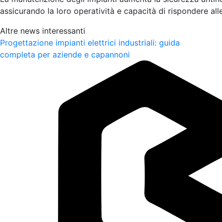
assicurando la loro operatività e capacità di rispondere al
Altre news interessanti
Progettazione impianti elettrici industriali: guida
completa per aziende e capannoni