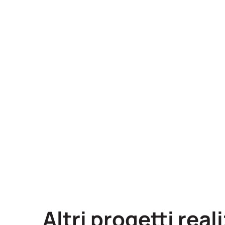
Altri progetti real