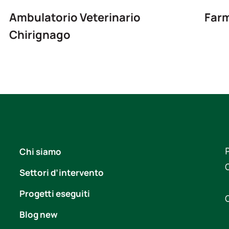
Ambulatorio Veterinario
Farm
Chirignago
Chi siamo
P
Settori d’intervento
Progetti eseguiti
Blog new