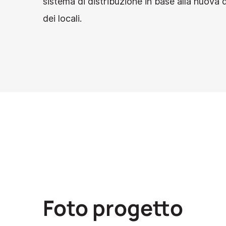
sistema di distribuzione in base alla nuova 
dei locali.
Foto progetto