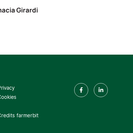
acia Girardi
rivacy
Cookies
Credits
farmerbit