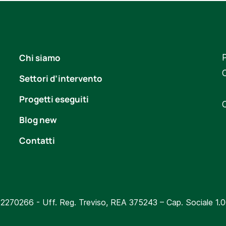
Chi siamo
P
Settori d’intervento
Progetti eseguiti
Blog new
Contatti
2270266 - Uff. Reg. Treviso, REA 375243 – Cap. Sociale 1.00