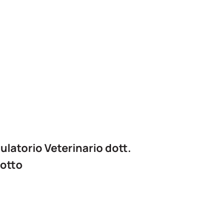
latorio Veterinario dott.
otto