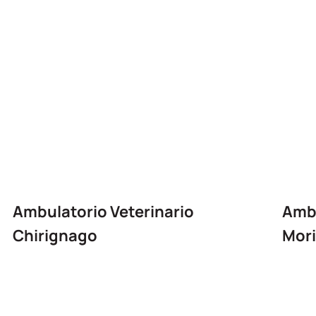
Ambulatorio Veterinario
Ambu
Chirignago
Mori