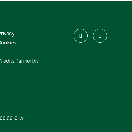
rivacy
Cookies
Credits
farmerbit
0,00 € i.v.