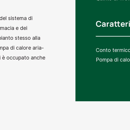
 del sistema di
Caratter
rmacia e dei
ianto stesso alla
pa di calore aria-
Conto termic
i è occupato anche
Pompa di calo