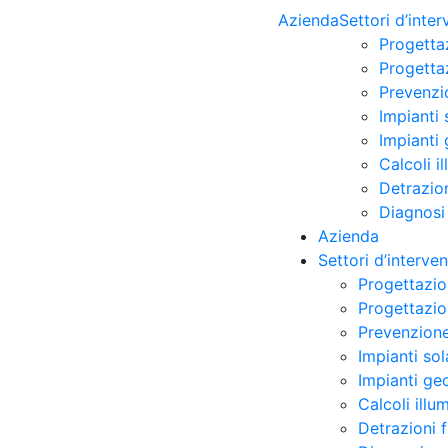
Azienda
Settori d’inte
Progetta
Progettaz
Prevenzi
Impianti 
Impianti 
Calcoli i
Detrazion
Diagnosi
Azienda
Settori d’interve
Progettazio
Progettazion
Prevenzione
Impianti sol
Impianti ge
Calcoli illu
Detrazioni 