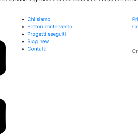
Chi siamo
Pr
Settori d’intervento
Co
Progetti eseguiti
Blog new
Contatti
Cr