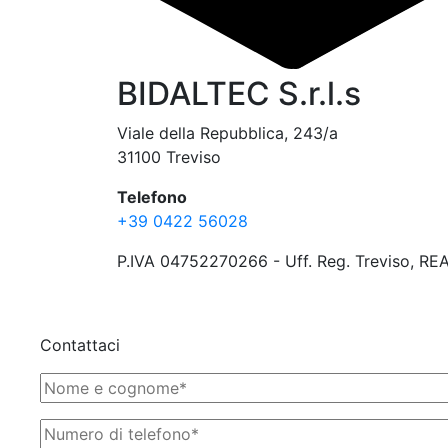
BIDALTEC S.r.l.s
Viale della Repubblica, 243/a
31100 Treviso
Telefono
+39 0422 56028
P.IVA 04752270266 - Uff. Reg. Treviso, REA
Contattaci