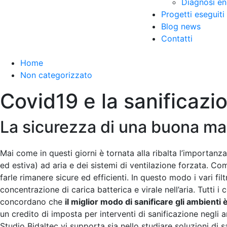
Diagnosi en
Progetti eseguiti
Blog news
Contatti
Home
Non categorizzato
Covid19 e la sanificazio
La sicurezza di una buona m
Mai come in questi giorni è tornata alla ribalta l’importanz
ed estiva) ad aria e dei sistemi di ventilazione forzata. C
farle rimanere sicure ed efficienti. In questo modo i vari fil
concentrazione di carica batterica e virale nell’aria. Tutti 
concordano che
il miglior modo di sanificare gli ambienti è
un credito di imposta per interventi di sanificazione negli 
Studio Bidaltec vi supporta sia nello studiare soluzioni di 