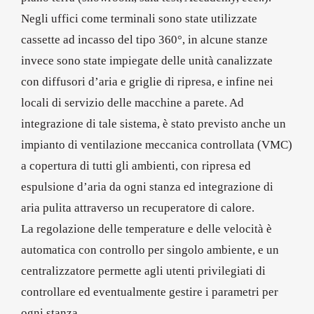
Negli uffici come terminali sono state utilizzate
cassette ad incasso del tipo 360°, in alcune stanze
invece sono state impiegate delle unità canalizzate
con diffusori d’aria e griglie di ripresa, e infine nei
locali di servizio delle macchine a parete. Ad
integrazione di tale sistema, è stato previsto anche un
impianto di ventilazione meccanica controllata (VMC)
a copertura di tutti gli ambienti, con ripresa ed
espulsione d’aria da ogni stanza ed integrazione di
aria pulita attraverso un recuperatore di calore.
La regolazione delle temperature e delle velocità è
automatica con controllo per singolo ambiente, e un
centralizzatore permette agli utenti privilegiati di
controllare ed eventualmente gestire i parametri per
ogni stanza.