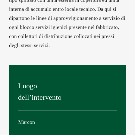
tipo splittato con unità esterna in copertura ed unità
interna di accumulo entro locale tecnico. Da qui si
dipartono le linee di approvvigionamento a servizio di
ogni blocco servizi igienici presente nel fabbricato,
con collettori di distribuzione collocati nei pressi
degli stessi servizi.
Luogo
dell’intervento
Marcon