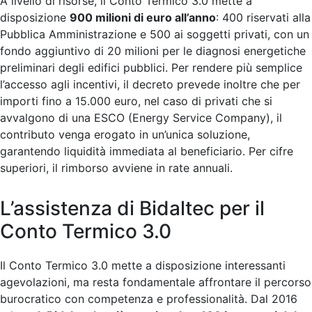
A livello di risorse, il Conto Termico 3.0 mette a
disposizione
900 milioni di euro all’anno
: 400 riservati alla
Pubblica Amministrazione e 500 ai soggetti privati, con un
fondo aggiuntivo di 20 milioni per le diagnosi energetiche
preliminari degli edifici pubblici. Per rendere più semplice
l’accesso agli incentivi, il decreto prevede inoltre che per
importi fino a 15.000 euro, nel caso di privati che si
avvalgono di una ESCO (Energy Service Company), il
contributo venga erogato in un’unica soluzione,
garantendo liquidità immediata al beneficiario. Per cifre
superiori, il rimborso avviene in rate annuali.
L’assistenza di Bidaltec per il
Conto Termico 3.0
Il Conto Termico 3.0 mette a disposizione interessanti
agevolazioni, ma resta fondamentale affrontare il percorso
burocratico con competenza e professionalità. Dal 2016