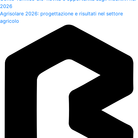
2026
Agrisolare 2026: progettazione e risultati nel settore
agricolo