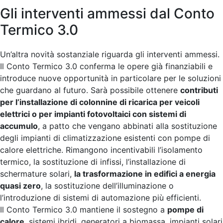
Gli interventi ammessi dal Conto
Termico 3.0
Un’altra novità sostanziale riguarda gli interventi ammessi.
Il Conto Termico 3.0 conferma le opere già finanziabili e
introduce nuove opportunità in particolare per le soluzioni
che guardano al futuro. Sarà possibile ottenere
contributi
per l’installazione di colonnine di ricarica per veicoli
elettrici o per impianti fotovoltaici con sistemi di
accumulo
, a patto che vengano abbinati alla sostituzione
degli impianti di climatizzazione esistenti con pompe di
calore elettriche. Rimangono incentivabili l’isolamento
termico, la sostituzione di infissi, l’installazione di
schermature solari,
la trasformazione in edifici a energia
quasi zero
, la sostituzione dell’illuminazione o
l’introduzione di sistemi di automazione più efficienti.
Il Conto Termico 3.0 mantiene il sostegno a
pompe di
calore
, sistemi ibridi, generatori a biomassa, impianti solari