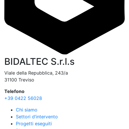
BIDALTEC S.r.l.s
Viale della Repubblica, 243/a
31100 Treviso
Telefono
+39 0422 56028
Chi siamo
Settori d’intervento
Progetti eseguiti