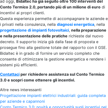
ad oggi,
Bidaltec ha già seguito oltre 100 interventi del
Conto Termico 2.0, portando più di un milione di euro
di
incentivi ai propri clienti.
Questa esperienza permette di accompagnare le aziende e
i privati nella consulenza, nella
diagnosi energetica
, nella
progettazione di impianti fotovoltaici
,
nella preparazione
e nella presentazione delle pratiche
richieste dal nuovo
decreto. Il supporto inizia già dalla fase di proposta e
prosegue fino alla gestione totale del rapporto con il GSE.
Bidaltec è in grado di fornire un servizio completo che
consente di ottimizzare la gestione energetica e rendere i
sistemi più efficienti.
Contattaci
per richiedere assistenza sul Conto Termico
3.0 e scopri come ottenere gli incentivi.
Altre news interessanti
Progettazione impianti elettrici industriali: guida completa
per aziende e capannoni
Conto Termico 3.0: novità e opportunità sugli incentivi nel