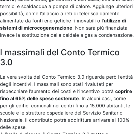
termici e scaldacqua a pompa di calore. Aggiunge ulteriori
possibilità, come l’allaccio a reti di teleriscaldamento
alimentate da fonti energetiche rinnovabili o l’
utilizzo di
sistemi di microcogenerazione
. Non sarà più finanziata
invece la sostituzione delle caldaie a gas a condensazione.
I massimali del Conto Termico
3.0
La vera svolta del Conto Termico 3.0 riguarda però l’entità
degli incentivi. I massimali sono stati rivalutati per
rispecchiare l’aumento dei costi e l’incentivo potrà
coprire
fino al 65% delle spese sostenute
. In alcuni casi, come
per gli edifici comunali nei centri fino a 15.000 abitanti, le
scuole e le strutture ospedaliere del Servizio Sanitario
Nazionale, il contributo potrà addirittura arrivare al 100%
delle spese.