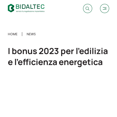
HOME
NEWS
I bonus 2023 per l’edilizia
e l’efficienza energetica