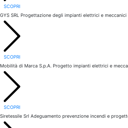
SCOPRI
GYS SRL
Progettazione degli impianti elettrici e meccanici
SCOPRI
Mobilità di Marca S.p.A.
Progetto impianti elettrici e mecca
SCOPRI
Siretessile Srl
Adeguamento prevenzione incendi e progetto