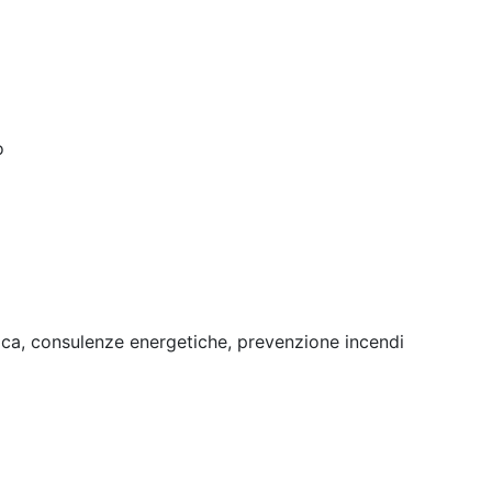
o
tica, consulenze energetiche, prevenzione incendi