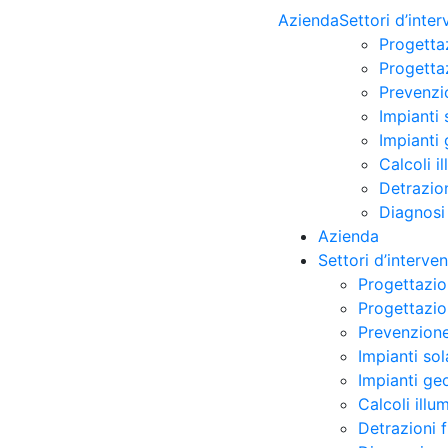
Azienda
Settori d’inte
Progetta
Progettaz
Prevenzi
Impianti 
Impianti 
Calcoli i
Detrazion
Diagnosi
Azienda
Settori d’interve
Progettazio
Progettazion
Prevenzione
Impianti sol
Impianti ge
Calcoli illu
Detrazioni 