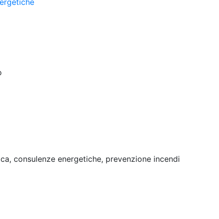
ergetiche
o
tica, consulenze energetiche, prevenzione incendi